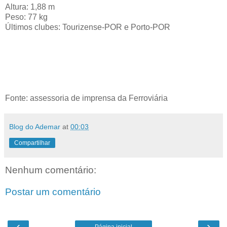
Altura: 1,88 m
Peso: 77 kg
Últimos clubes: Tourizense-POR e Porto-POR
Fonte: assessoria de imprensa da Ferroviária
Blog do Ademar
at
00:03
Compartilhar
Nenhum comentário:
Postar um comentário
‹
›
Página inicial