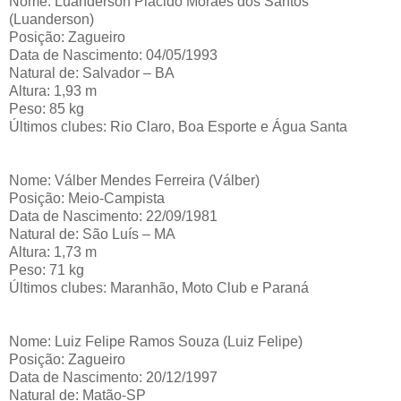
Nome: Luanderson Plácido Moraes dos Santos
(Luanderson)
Posição: Zagueiro
Data de Nascimento: 04/05/1993
Natural de: Salvador – BA
Altura: 1,93 m
Peso: 85 kg
Últimos clubes: Rio Claro, Boa Esporte e Água Santa
Nome: Válber Mendes Ferreira (Válber)
Posição: Meio-Campista
Data de Nascimento: 22/09/1981
Natural de: São Luís – MA
Altura: 1,73 m
Peso: 71 kg
Últimos clubes: Maranhão, Moto Club e Paraná
Nome: Luiz Felipe Ramos Souza (Luiz Felipe)
Posição: Zagueiro
Data de Nascimento: 20/12/1997
Natural de: Matão-SP