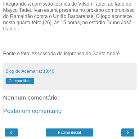
Integrando a comissão técnica de Vilson Tadei, ao lado de
Mayco Tadei, Ivan estará presente no próximo compromisso
do Ramalhão contra o União Barbarense. O jogo acontece
nesta quarta-feira (26), às 15 horas, no estádio Bruno José
Daniel.
Fonte e foto: Assessoria de imprensa do Santo André
Blog do Ademar
at
19:40
Compartilhar
Nenhum comentário:
Postar um comentário
‹
›
Página inicial