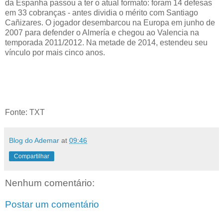
da Espanha passou a ter o atual formato: foram 14 defesas
em 33 cobranças - antes dividia o mérito com Santiago
Cañizares. O jogador desembarcou na Europa em junho de
2007 para defender o Almería e chegou ao Valencia na
temporada 2011/2012. Na metade de 2014, estendeu seu
vínculo por mais cinco anos.
Fonte: TXT
Blog do Ademar
at
09:46
Compartilhar
Nenhum comentário:
Postar um comentário