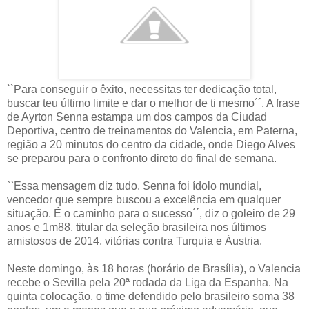
``Para conseguir o êxito, necessitas ter dedicação total,
buscar teu último limite e dar o melhor de ti mesmo´´. A frase
de Ayrton Senna estampa um dos campos da Ciudad
Deportiva, centro de treinamentos do Valencia, em Paterna,
região a 20 minutos do centro da cidade, onde Diego Alves
se preparou para o confronto direto do final de semana.
``Essa mensagem diz tudo. Senna foi ídolo mundial,
vencedor que sempre buscou a excelência em qualquer
situação. É o caminho para o sucesso´´, diz o goleiro de 29
anos e 1m88, titular da seleção brasileira nos últimos
amistosos de 2014, vitórias contra Turquia e Áustria.
Neste domingo, às 18 horas (horário de Brasília), o Valencia
recebe o Sevilla pela 20ª rodada da Liga da Espanha. Na
quinta colocação, o time defendido pelo brasileiro soma 38