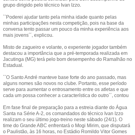
grupo dirigido pelo técnico Ivan Izzo.
``Poderei ajudar tanto pela minha idade quanto pelas
minhas participações nesta competição, pois na base da
conversa tento passar um pouco da minha experiência aos
mais jovens´´, explicou.
Misto de zagueiro e volante, o experiente jogador também
destacou a importância que a pré-temporada realizada em
Jacutinga (MG) terá pelo bom desempenho do Ramalhão no
Estadual.
``O Santo André manteve base forte do ano passado, mas
alguns nomes são novos no clube. Portanto, esse período
serve para aumentar o entrosamento entre os atletas e que
cada um possa conhecer a característica do outro´´, contou
Em fase final de preparação para a estreia diante do Água
Santa na Série A-2, os comandados do técnico Ivan Izzo
realizam o seu último jogo-treino neste sábado (24/1). O
time do Grande ABC enfrentará o Mogi Mirim, que disputará
o Paulistão, às 16 horas, no Estádio Romildo Vitor Gomes