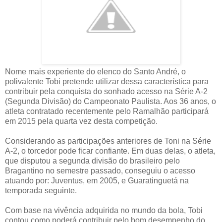
Nome mais experiente do elenco do Santo André, o
polivalente Tobi pretende utilizar dessa característica para
contribuir pela conquista do sonhado acesso na Série A-2
(Segunda Divisão) do Campeonato Paulista. Aos 36 anos, o
atleta contratado recentemente pelo Ramalhão participará
em 2015 pela quarta vez desta competição.
Considerando as participações anteriores de Toni na Série
A-2, o torcedor pode ficar confiante. Em duas delas, o atleta,
que disputou a segunda divisão do brasileiro pelo
Bragantino no semestre passado, conseguiu o acesso
atuando por: Juventus, em 2005, e Guaratinguetá na
temporada seguinte.
Com base na vivência adquirida no mundo da bola, Tobi
contou como poderá contribuir pelo bom desempenho do