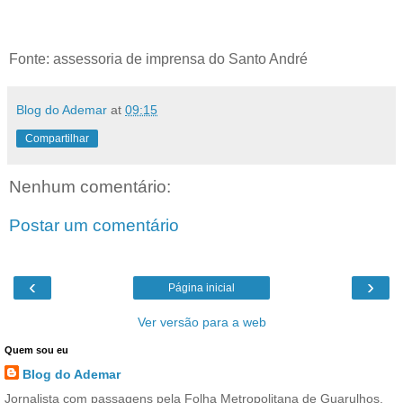
Fonte: assessoria de imprensa do Santo André
Blog do Ademar
at
09:15
Compartilhar
Nenhum comentário:
Postar um comentário
‹
›
Página inicial
Ver versão para a web
Quem sou eu
Blog do Ademar
Jornalista com passagens pela Folha Metropolitana de Guarulhos,