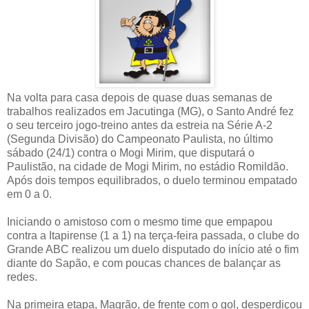
Na volta para casa depois de quase duas semanas de
trabalhos realizados em Jacutinga (MG), o Santo André fez
o seu terceiro jogo-treino antes da estreia na Série A-2
(Segunda Divisão) do Campeonato Paulista, no último
sábado (24/1) contra o Mogi Mirim, que disputará o
Paulistão, na cidade de Mogi Mirim, no estádio Romildão.
Após dois tempos equilibrados, o duelo terminou empatado
em 0 a 0.
Iniciando o amistoso com o mesmo time que empapou
contra a Itapirense (1 a 1) na terça-feira passada, o clube do
Grande ABC realizou um duelo disputado do início até o fim
diante do Sapão, e com poucas chances de balançar as
redes.
Na primeira etapa, Magrão, de frente com o gol, desperdiçou