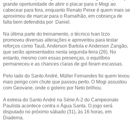
grande oportunidade de abrir o placar para o Mogi ao
cabecear para fora, enquanto Renato Peixe é quem mais se
aproximou de marcar para o Ramalhão, em cobrança de
falta bem defendida por Daniel.
Na última parte do treinamento, o técnico Ivan Izzo
promoveu diversas alterações e aproveitou para testar
reforços como Tauã, Anderson Bartola e Anderson Zangão,
que serão apresentados nesta segunda-feira (26). No
entanto, mesmo com essas presenças, o equilíbrio
permaneceu e as chances claras de gol foram escassas.
Pelo lado do Santo André, Müller Fernandes foi quem levou
mais perigo com chute que passou perto. O Mogi assustou
com Geovane, onde o goleiro por Neto brilhou.
A estreia do Santo André na Série A-2 do Campeonato
Paulista acontece contra o Água Santa. O jogo será
disputado no próximo sábado (31), às 16 horas, em
Diadema.